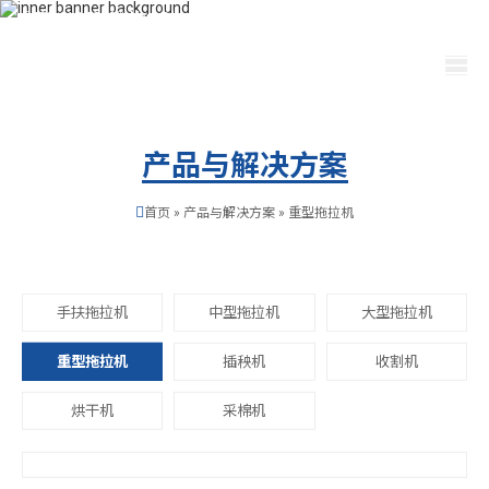
400-115-2288
dfam@bloguetavie.com
选择语言
产品与解决方案
首页
»
产品与解决方案
»
重型拖拉机
手扶拖拉机
中型拖拉机
大型拖拉机
重型拖拉机
插秧机
收割机
烘干机
采棉机