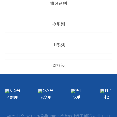
雄风系列
-X系列
-H系列
-XP系列
视频号
公众号
快手
抖音
Copyright © 2024-2025 常州jinnianhui今年会农机集团有限公司 All Rights