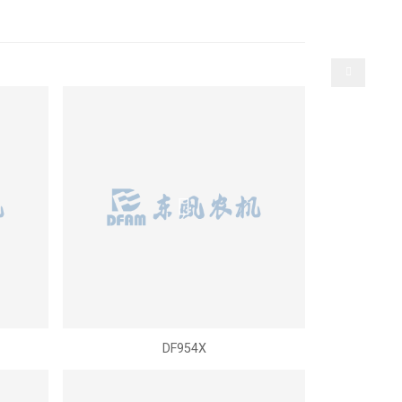
选择语言
产
人才招聘
联系我们
DF954X