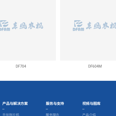
DF704
DF604M
产品与解决方案
服务与支持
视频与图库
手扶拖拉机
服务理念
产品介绍