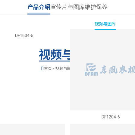
产品介绍
宣传片与图库
维护保养
ianhui今年会
新闻与公告
产品与解决方案
服务与支持
视频与图库
研发与生
DF1604-5
视频与图库
首页
»
视频与图库
»
产品介绍
DF1204-6